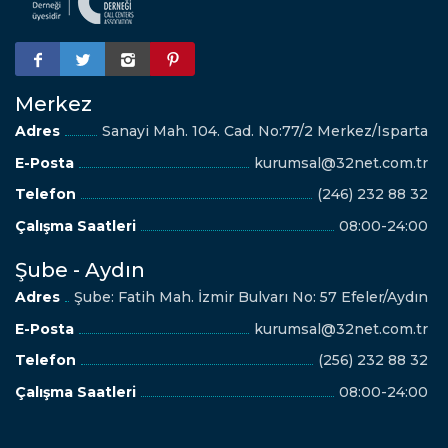
Merkez
Adres
Sanayi Mah. 104. Cad. No:77/2 Merkez/Isparta
E-Posta
kurumsal@32net.com.tr
Telefon
(246) 232 88 32
Çalışma Saatleri
08:00-24:00
Şube - Aydın
Adres
Şube: Fatih Mah. İzmir Bulvarı No: 57 Efeler/Aydın
E-Posta
kurumsal@32net.com.tr
Telefon
(256) 232 88 32
Çalışma Saatleri
08:00-24:00