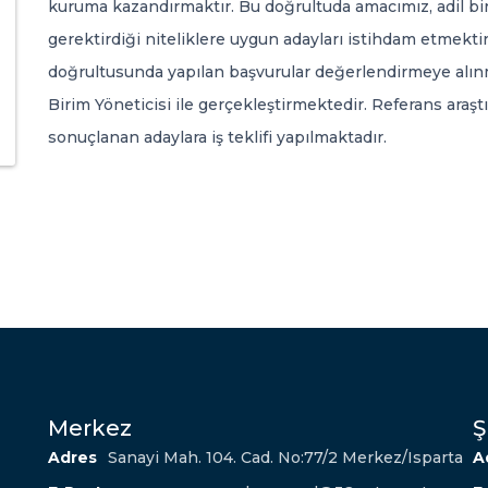
kuruma kazandırmaktır. Bu doğrultuda amacımız, adil bir
gerektirdiği niteliklere uygun adayları istihdam etmektir
doğrultusunda yapılan başvurular değerlendirmeye alınm
Birim Yöneticisi ile gerçekleştirmektedir. Referans araş
sonuçlanan adaylara iş teklifi yapılmaktadır.
Merkez
Ş
Adres
Sanayi Mah. 104. Cad. No:77/2 Merkez/Isparta
A