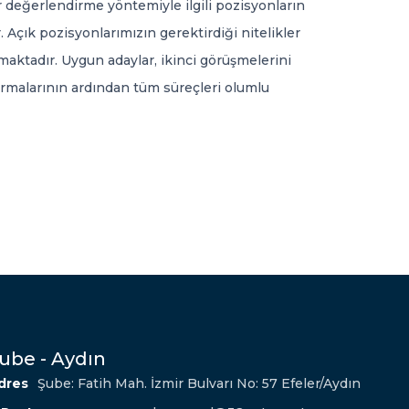
 değerlendirme yöntemiyle ilgili pozisyonların
. Açık pozisyonlarımızın gerektirdiği nitelikler
aktadır. Uygun adaylar, ikinci görüşmelerini
tırmalarının ardından tüm süreçleri olumlu
ube - Aydın
dres
Şube: Fatih Mah. İzmir Bulvarı No: 57 Efeler/Aydın