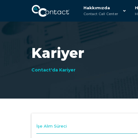
Hakkımızda
H
Contact Call Center
H
Kariyer
Contact'da Kariyer
İşe Alım Süreci