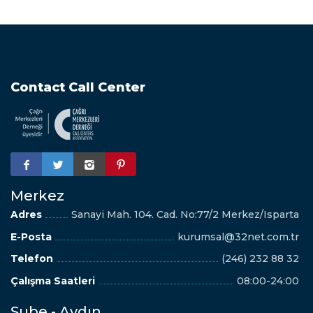
Contact Call Center
Merkez
Adres
Sanayi Mah. 104. Cad. No:77/2 Merkez/Isparta
E-Posta
kurumsal@32net.com.tr
Telefon
(246) 232 88 32
Çalışma Saatleri
08:00-24:00
Şube - Aydın